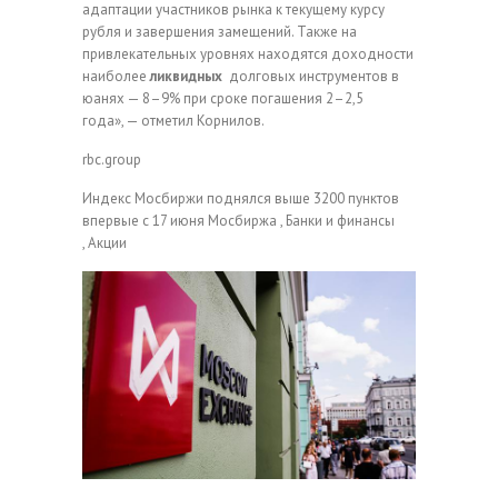
адаптации участников рынка к текущему курсу
рубля и завершения замещений. Также на
привлекательных уровнях находятся доходности
наиболее
ликвидных
долговых инструментов в
юанях — 8–9% при сроке погашения 2–2,5
года», — отметил Корнилов.
rbc.group
Индекс Мосбиржи поднялся выше 3200 пунктов
впервые с 17 июня
Мосбиржа , Банки и финансы
, Акции