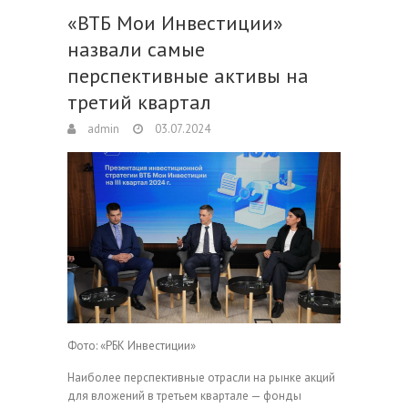
«ВТБ Мои Инвестиции»
назвали самые
перспективные активы на
третий квартал
admin
03.07.2024
Фото: «РБК Инвестиции»
Наиболее перспективные отрасли на рынке акций
для вложений в третьем квартале — фонды