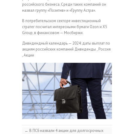
российского бизнеса. Среди таких компаний он
назвал группу «Позитив» и «Группу Астра».
В потребительском секторе инвестиционный
стратег посчитал интересными бумаги Ozon и X5
Group, в финансовом — Мосбиржи.
Дивидендный календарь — 2024: даты выплат по
акциям российских компаний
Дивиденды , Россия
, Акции
←
В ПСБ назвали 4 акции для долгосрочных