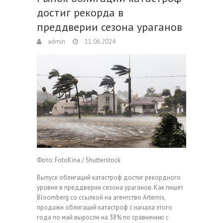
достиг рекорда в
преддверии сезона ураганов
admin
11.06.2024
Фото: FotoKina / Shutterstock
Выпуск облигаций катастроф достиг рекордного
уровня в преддверии сезона ураганов. Как пишет
Bloomberg со ссылкой на агентство Artemis,
продажи облигаций катастроф с начала этого
года по май выросли на 38% по сравнению с