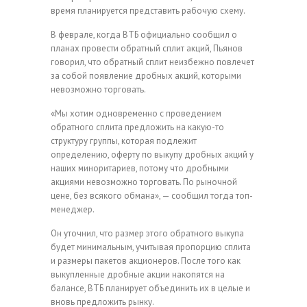
время планируется представить рабочую схему.
В феврале, когда ВТБ официально сообщил о
планах провести обратный сплит акций, Пьянов
говорил, что обратный сплит неизбежно повлечет
за собой появление дробных акций, которыми
невозможно торговать.
«Мы хотим одновременно с проведением
обратного сплита предложить на какую-то
структуру группы, которая подлежит
определению, оферту по выкупу дробных акций у
наших миноритариев, потому что дробными
акциями невозможно торговать. По рыночной
цене, без всякого обмана», — сообщил тогда топ-
менеджер.
Он уточнил, что размер этого обратного выкупа
будет минимальным, учитывая пропорцию сплита
и размеры пакетов акционеров. После того как
выкупленные дробные акции накопятся на
балансе, ВТБ планирует объединить их в целые и
вновь предложить рынку.