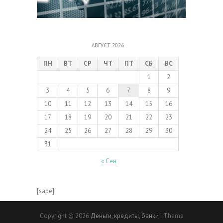
АВГУСТ 2026
ПН
ВТ
СР
ЧТ
ПТ
СБ
ВС
1
2
3
4
5
6
7
8
9
10
11
12
13
14
15
16
17
18
19
20
21
22
23
24
25
26
27
28
29
30
31
« Сен
[sape]
Copyright © 2026
Деньги, кредиты, банки
| Theme