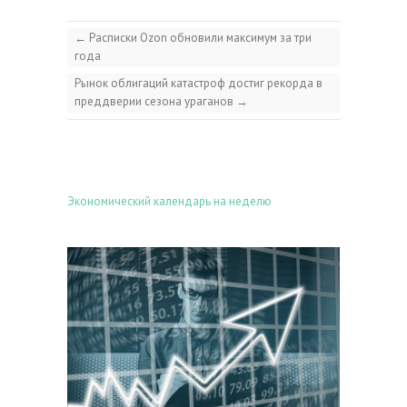
←
Расписки Ozon обновили максимум за три
года
Рынок облигаций катастроф достиг рекорда в
преддверии сезона ураганов
→
Экономический календарь на неделю