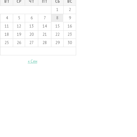
ВТ
СР
ЧТ
ПТ
СБ
ВС
1
2
4
5
6
7
8
9
11
12
13
14
15
16
18
19
20
21
22
23
25
26
27
28
29
30
« Сен