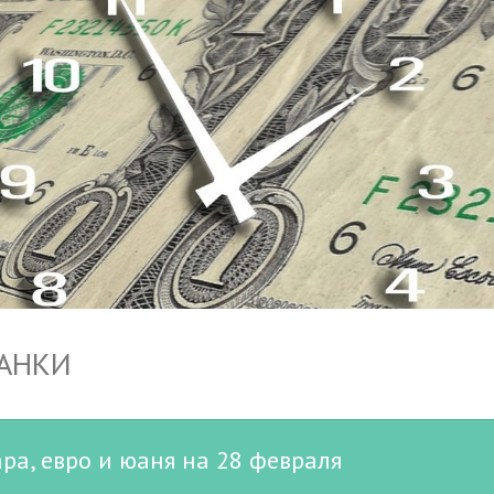
БАНКИ
ра, евро и юаня на 28 февраля