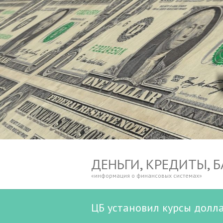
ДЕНЬГИ, КРЕДИТЫ, 
«информация о финансовых системах»
ЦБ установил курсы долла