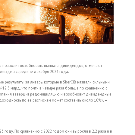
ию позволит возобновить выплаты дивидендов, отмечают
реезд» в середине декабря 2023 года.
 результаты за январь, которые в SberCIB назвали сильными.
12,5 млрд, что почти в четыре раза больше по сравнению с
омпания завершит редомициляцию и возобновит дивидендные
оходность по ее распискам может составить около 10%», —
 году. По сравнению с 2022 годом они выросли в 2,2 раза и в