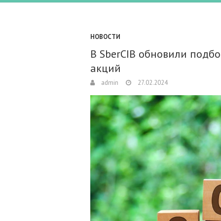
НОВОСТИ
В SberCIB обновили подб
акций
admin
27.02.2024