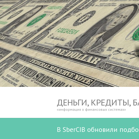
ДЕНЬГИ, КРЕДИТЫ, 
«информация о финансовых системах»
В SberCIB обновили подб