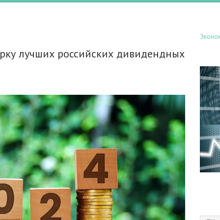
Эконо
орку лучших российских дивидендных