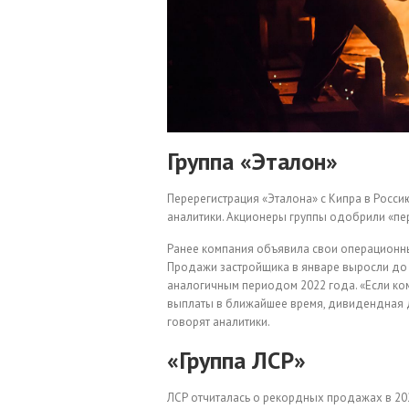
Группа «Эталон»
Перерегистрация «Эталона» с Кипра в Росс
аналитики. Акционеры группы одобрили «пе
Ранее компания объявила свои операционные
Продажи застройщика в январе выросли до ₽
аналогичным периодом 2022 года. «Если к
выплаты в ближайшее время, дивидендная д
говорят аналитики.
«Группа ЛСР»
ЛСР отчиталась о рекордных продажах в 2023