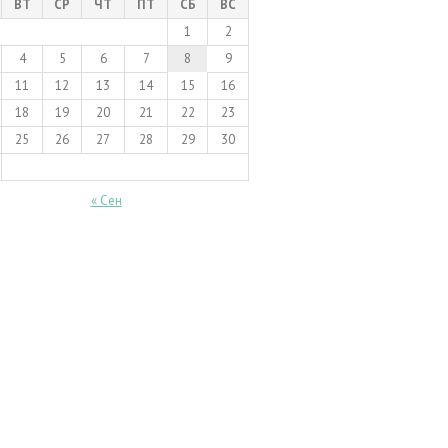
ВТ
СР
ЧТ
ПТ
СБ
ВС
1
2
4
5
6
7
8
9
11
12
13
14
15
16
18
19
20
21
22
23
25
26
27
28
29
30
« Сен