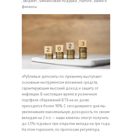
, Бюджет , Финансовая подушка , Налоги , Банки и
финансы
«Рублевые депозиты по-прежнему выступают
основным инструментом вложения средств,
гарантирующим высокий доход и защиту от
инфляции. В настоящее время в розничном
портфеле сбережений ВТБ на их долю
приходится более 90%. С сегодняшнего дня мы
увеличиваем максимальную доходность по своим
вкладам на 2 п.п. — наши клиенты смогут получить
до 13% годовых при открытии вклада на три года.
На этом горизонте, по прогнозам регулятора,