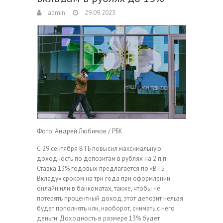
admin
29.09.2023
Фото: Андрей Любимов / РБК
С 29 сентября ВТБ повысил максимальную
доходность по депозитам в рублях на 2 п.п.
Ставка 13% годовых предлагается по «ВТБ-
Вкладу» сроком на три года при оформлении
онлайн или в банкоматах, также, чтобы не
потерять процентный доход, этот депозит нельзя
будет пополнять или, наоборот, снимать с него
деньги. Доходность в размере 13% будет