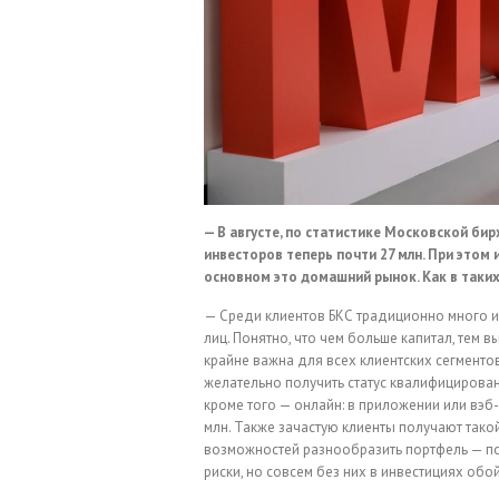
— В августе, по статистике Московской бирж
инвесторов теперь почти 27 млн. При этом 
основном это домашний рынок. Как в таких
— Среди клиентов БКС традиционно много и
лиц. Понятно, что чем больше капитал, тем 
крайне важна для всех клиентских сегментов
желательно получить статус квалифицирован
кроме того — онлайн: в приложении или вэб
млн. Также зачастую клиенты получают тако
возможностей разнообразить портфель — по 
риски, но совсем без них в инвестициях обой