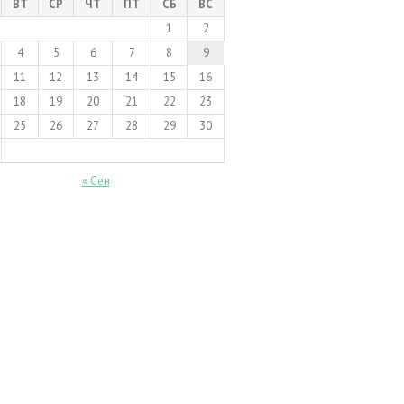
ВТ
СР
ЧТ
ПТ
СБ
ВС
1
2
4
5
6
7
8
9
11
12
13
14
15
16
18
19
20
21
22
23
25
26
27
28
29
30
« Сен