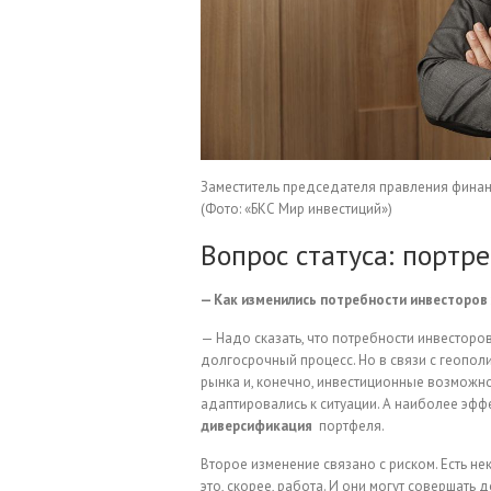
Заместитель председателя правления финан
(Фото: «БКС Мир инвестиций»)
Вопрос статуса: портре
— Как изменились потребности инвесторов 
— Надо сказать, что потребности инвесторов
долгосрочный процесс. Но в связи с геопол
рынка и, конечно, инвестиционные возможно
адаптировались к ситуации. А наиболее эффе
диверсификация
портфеля.
Второе изменение связано с риском. Есть н
это, скорее, работа. И они могут совершат