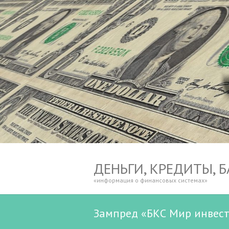
ДЕНЬГИ, КРЕДИТЫ, 
«информация о финансовых системах»
Зампред «БКС Мир инвест