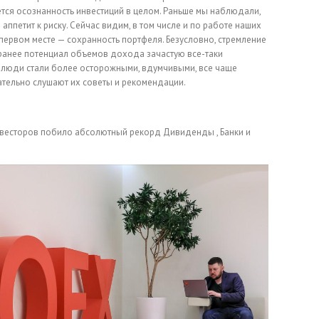
тся осознанность инвестиций в целом. Раньше мы наблюдали,
ппетит к риску. Сейчас видим, в том числе и по работе наших
 первом месте — сохранность портфеля. Безусловно, стремление
 ранее потенциал объемов дохода зачастую все-таки
с люди стали более осторожными, вдумчивыми, все чаще
тельно слушают их советы и рекомендации.
нвесторов побило абсолютный рекорд
Дивиденды , Банки и