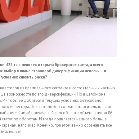
и, 422 тыс. человек открыли брокерские счета, а всего
их выбор в плане страновой диверсификации невелик — в
 условиях снизить риски?
нвесторов из премиального сегмента и состоятельных частных
выше возможности по его диверсификации. Но в целом она
. И чтобы ее добиться в текущих условиях, безусловно,
ного инвестора. Пока это можно сделать относительно легко,
-кабинете. Самый популярный способ — это объем активов ₽6
й статус по оборотам. И тогда появляется намного больше
странам, например. Конечно, при этом важно осознавать все
тись нельзя.