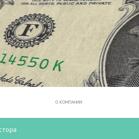
О КОМПАНИИ
стора