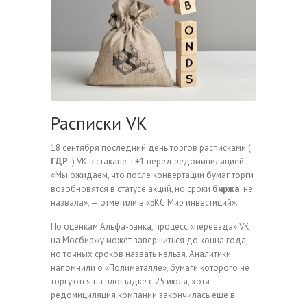
Расписки VK
18 сентября последний день торгов расписками (
ГДР
) VK в стакане T+1 перед редомициляцией.
«Мы ожидаем, что после конвертации бумаг торги
возобновятся в статусе акций, но сроки
биржа
не
назвала», — отметили в «БКС Мир инвестиций».
По оценкам Альфа-Банка, процесс «переезда» VK
на Мосбиржу может завершиться до конца года,
но точных сроков назвать нельзя. Аналитики
напомнили о «Полиметалле», бумаги которого не
торгуются на площадке с 25 июля, хотя
редомициляция компании закончилась еще в