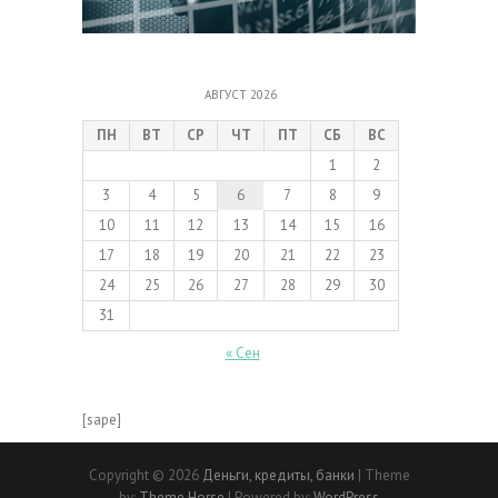
АВГУСТ 2026
ПН
ВТ
СР
ЧТ
ПТ
СБ
ВС
1
2
3
4
5
6
7
8
9
10
11
12
13
14
15
16
17
18
19
20
21
22
23
24
25
26
27
28
29
30
31
« Сен
[sape]
Copyright © 2026
Деньги, кредиты, банки
| Theme
by:
Theme Horse
| Powered by:
WordPress