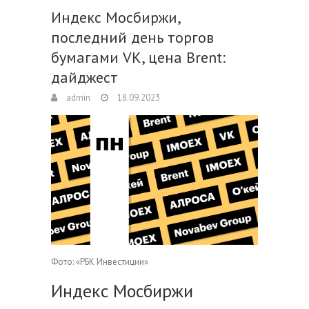
Индекс Мосбиржи,
последний день торгов
бумагами VK, цена Brent:
дайджест
admin
18.09.2023
Фото: «РБК Инвестиции»
Индекс Мосбиржи