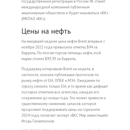
государственной регистрации в России VK станет
международной компанией публичным
акционерным обществом и будет называться «ВК»
(МКПАО «ВК»).
Цены на нефть
На минувшей неделе цена нефти Brent впервые с
ноября 2022 года превысила отметку $94 за
баррель. По итогам торгов пятницы нефть этой
марки стоила $93,93 за баррель.
Поддержку котировкам Brent на неделе, в
частности, оказала публикация прогнозов по
рынку нефти от EIA, ОПЕК и МЭА. Ожидания по
спросу снизило только EIA, в то время как дефицит
поставок отметили все агентства, ожидая его
сохранения до конца года. Это может привести к
существенному снижению запасов, которое
продолжит поддерживать цены на горизонте
2024 года, полагает эксперт «БКС Мир инвестиций»
Игорь Галактионов.