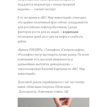
поддается индикатору с конца прошлой
недели», — считает эксперт.
В то же время в «БКС Мир инвестиций» отмечают,
что крайне позитивный фон сейчас складывается
для российских нефтедобытчиков. Среди
факторов роста для их акций —
коррекция
последних дней, рост цен на нефть и слабость
рубля.
«Бумаги ЛУКОЙЛа, «Татнефти», «Газпром нефти»,
«Роснефти» могут выглядеть лучше рынка. По всем
компаниям есть высокая уверенность в
дальнейших выплатах дивидендов», —
спрогнозировал Василий Карпунин из «БКС Мир
инвестиций».
Долговой рынок перевернулся с ног на голову:
какие облигации покупать
Облигации
, Доходность , Ключевая ставка , ЦБ