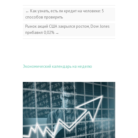
←
Как узнать, есть ли кредит на человеке: 5
способов проверить
Рынок акций США закрылся ростом, Dow Jones
прибавил 0,02%
→
Экономический календарь на неделю