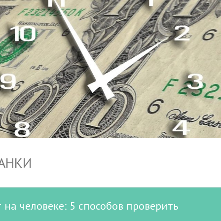
БАНКИ
т на человеке: 5 способов проверить