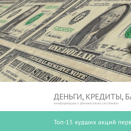
ДЕНЬГИ, КРЕДИТЫ, 
«информация о финансовых системах»
Топ-15 худших акций перв