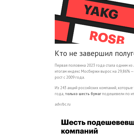
Кто не завершил полуг
Первая половина 2023 года стала одним из
итогам индекс Мосбиржи вырос на 29,86% — 
рост с 2009 года.
Из 243 акций российских компаний, которые т
года,
только шесть бумаг
подешевели по ит
adv.rbc.ru