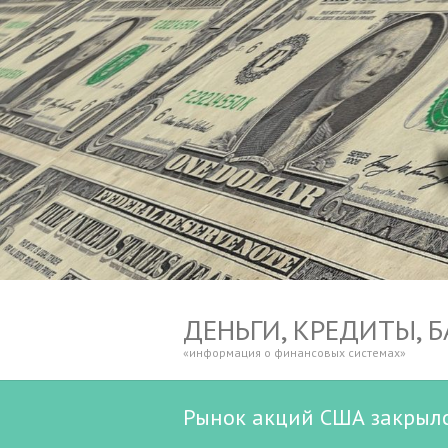
ДЕНЬГИ, КРЕДИТЫ, 
«информация о финансовых системах»
Рынок акций США закрылс