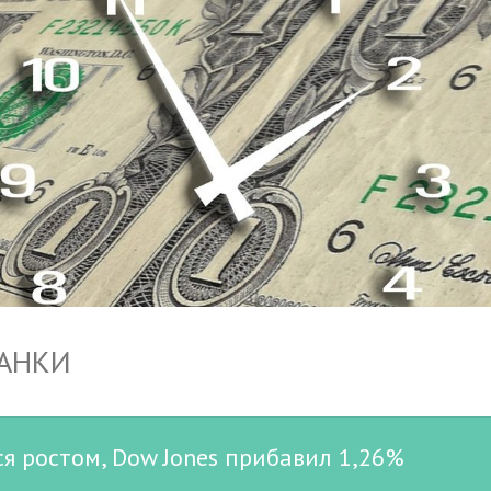
БАНКИ
я ростом, Dow Jones прибавил 1,26%