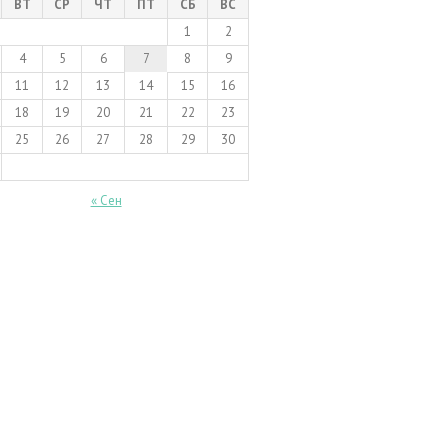
ВТ
СР
ЧТ
ПТ
СБ
ВС
1
2
4
5
6
7
8
9
11
12
13
14
15
16
18
19
20
21
22
23
25
26
27
28
29
30
« Сен