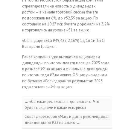
На торгах Московской биржи акции компании
отреагировали на новость о дивидендах
ростом — в начале торговой сессии бумаги
подорожали на 6%, до ₽52,39 за акцию. По
состоянию на 10:27 мск бумаги дорожали на 3,2%
и торговались на уровне ₽51 за акцию.
«Селигдар»
SELG
₽49,42
(-2,16%)
1д
1н
1м
3м
1г
Все время
График…
Ранее компания уже выплатила акционерам
дивиденды по итогам девяти месяцев 2023 года
в размере ₽2 на акцию и финальные дивиденды
по итогам года ₽2 на акцию. Общие дивиденды
по бумагам «Селигдара» по результатам 2023
года составили ₽4 на акцию.
←
«Сегежа» решилась на допэмиссию. Что
будет с акциями и какие есть риски
Совет директоров «Мать и дитя» рекомендовал
дивиденды по ₽22 на акцию
→