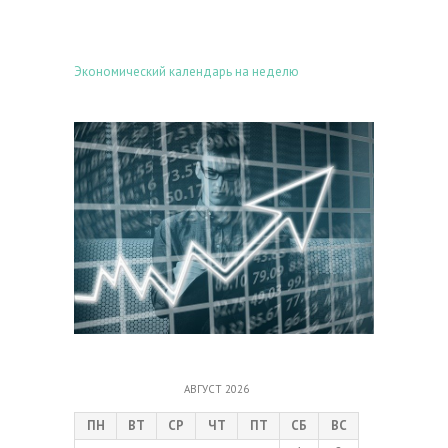
Экономический календарь на неделю
АВГУСТ 2026
ПН
ВТ
СР
ЧТ
ПТ
СБ
ВС