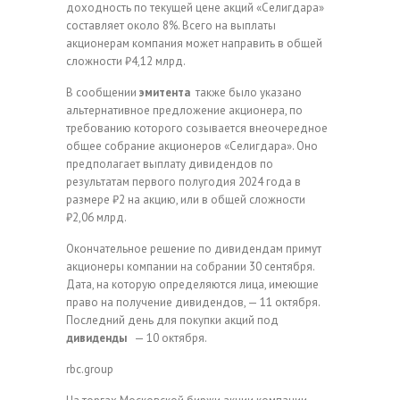
доходность по текущей цене акций «Селигдара»
составляет около 8%. Всего на выплаты
акционерам компания может направить в общей
сложности ₽4,12 млрд.
В сообщении
эмитента
также было указано
альтернативное предложение акционера, по
требованию которого созывается внеочередное
общее собрание акционеров «Селигдара». Оно
предполагает выплату дивидендов по
результатам первого полугодия 2024 года в
размере ₽2 на акцию, или в общей сложности
₽2,06 млрд.
Окончательное решение по дивидендам примут
акционеры компании на собрании 30 сентября.
Дата, на которую определяются лица, имеющие
право на получение дивидендов, — 11 октября.
Последний день для покупки акций под
дивиденды
— 10 октября.
rbc.group