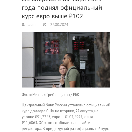
года поднял официальный
курс евро выше ₽102
admin
27.08.2024
Фото: Михаил Гребенщиков / РБК
Центральный банк России установил официальный
курс доллара США на вторник, 27 августа, на
уровне ₽91,7745, евро — ₽102,4927, юаня —
₽11,6863. Об этом сообщается на сайте
регулятора. В предыдущий раз официальный курс