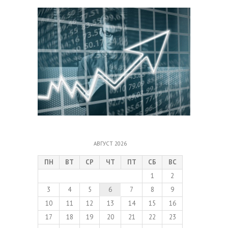
АВГУСТ 2026
ПН
ВТ
СР
ЧТ
ПТ
СБ
ВС
1
2
3
4
5
6
7
8
9
10
11
12
13
14
15
16
17
18
19
20
21
22
23