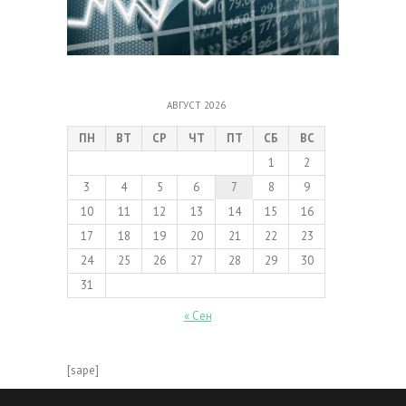
АВГУСТ 2026
ПН
ВТ
СР
ЧТ
ПТ
СБ
ВС
1
2
3
4
5
6
7
8
9
10
11
12
13
14
15
16
17
18
19
20
21
22
23
24
25
26
27
28
29
30
31
« Сен
[sape]