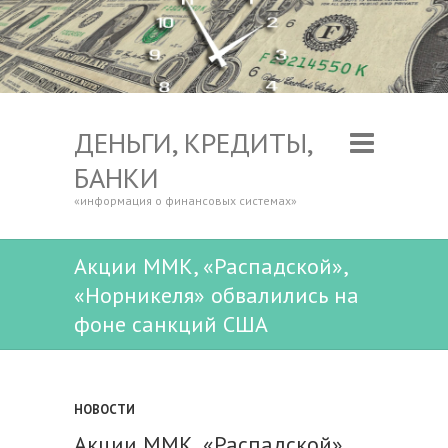
ДЕНЬГИ, КРЕДИТЫ,
БАНКИ
«информация о финансовых системах»
Акции ММК, «Распадской»,
«Норникеля» обвалились на
фоне санкций США
НОВОСТИ
Акции ММК, «Распадской»,