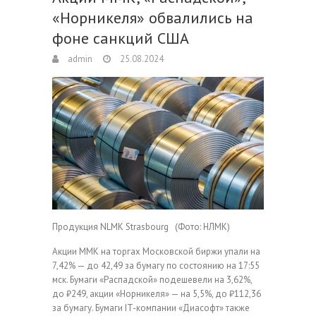
«Норникеля» обвалились на
фоне санкций США
admin
25.08.2024
Продукция NLMK Strasbourg
(Фото: НЛМК)
Акции ММК на торгах Московской биржи упали на
7,42% — до 42,49 за бумагу по состоянию на 17:55
мск. Бумаги «Распадской» подешевели на 3,62%,
до ₽249, акции «Норникеля» — на 5,5%, до ₽112,36
за бумагу. Бумаги IT-компании «Диасофт» также