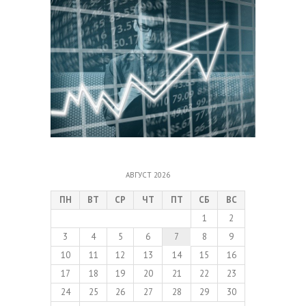
АВГУСТ 2026
ПН
ВТ
СР
ЧТ
ПТ
СБ
ВС
1
2
3
4
5
6
7
8
9
10
11
12
13
14
15
16
17
18
19
20
21
22
23
24
25
26
27
28
29
30