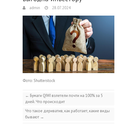
admin
28.07.2024
Фото: Shutterstock
←
Бумаги QIWI взлетели почти на 100% за 5
дней. Что происходит
Что такое дериватив, как работает, какие виды
бывают
→