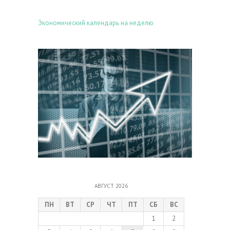
Экономический календарь на неделю
АВГУСТ 2026
ПН
ВТ
СР
ЧТ
ПТ
СБ
ВС
1
2