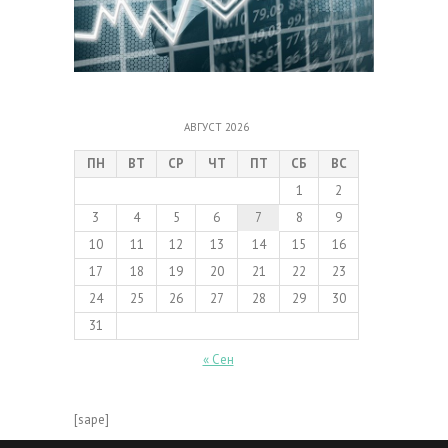
АВГУСТ 2026
ПН
ВТ
СР
ЧТ
ПТ
СБ
ВС
1
2
3
4
5
6
7
8
9
10
11
12
13
14
15
16
17
18
19
20
21
22
23
24
25
26
27
28
29
30
31
« Сен
[sape]