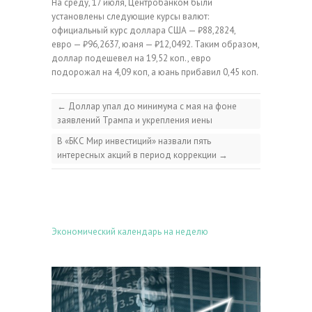
На среду, 17 июля, Центробанком были
установлены следующие курсы валют:
официальный курс доллара США — ₽88,2824,
евро — ₽96,2637, юаня — ₽12,0492. Таким образом,
доллар подешевел на 19,52 коп., евро
подорожал на 4,09 коп, а юань прибавил 0,45 коп.
←
Доллар упал до минимума с мая на фоне
заявлений Трампа и укрепления иены
В «БКС Мир инвестиций» назвали пять
интересных акций в период коррекции
→
Экономический календарь на неделю