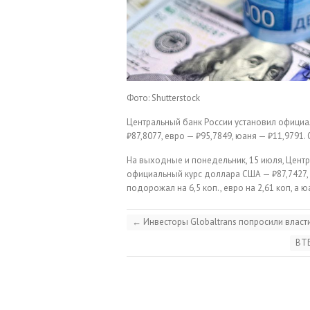
Фото: Shutterstock
Центральный банк России установил официал
₽87,8077, евро — ₽95,7849, юаня — ₽11,9791.
На выходные и понедельник, 15 июля, Цент
официальный курс доллара США — ₽87,7427, 
подорожал на 6,5 коп., евро на 2,61 коп, а ю
←
Инвесторы Globaltrans попросили власти
ВТБ