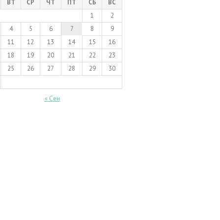
ВТ
СР
ЧТ
ПТ
СБ
ВС
1
2
4
5
6
7
8
9
11
12
13
14
15
16
18
19
20
21
22
23
25
26
27
28
29
30
« Сен