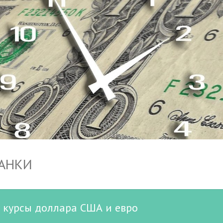
БАНКИ
 курсы доллара США и евро