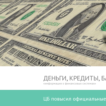
ДЕНЬГИ, КРЕДИТЫ, 
«информация о финансовых системах»
ЦБ повысил официальные