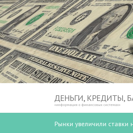
ДЕНЬГИ, КРЕДИТЫ, 
«информация о финансовых системах»
Рынки увеличили ставки 