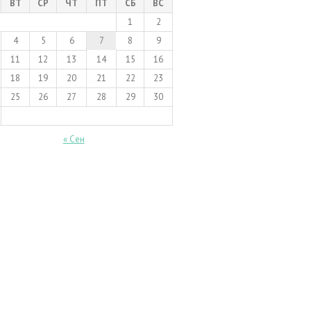
ВТ
СР
ЧТ
ПТ
СБ
ВС
1
2
4
5
6
7
8
9
11
12
13
14
15
16
18
19
20
21
22
23
25
26
27
28
29
30
« Сен