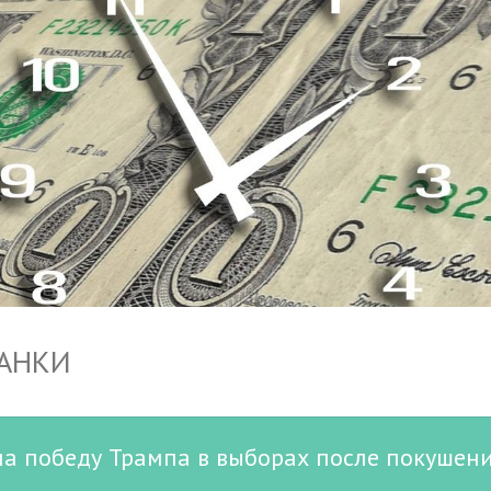
БАНКИ
на победу Трампа в выборах после покушен