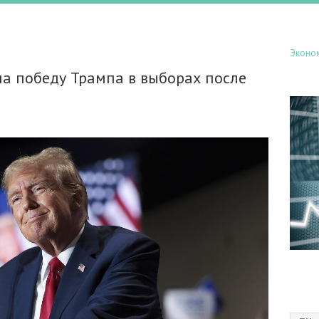
Эконо
на победу Трампа в выборах после