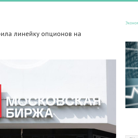
Эконо
ила линейку опционов на