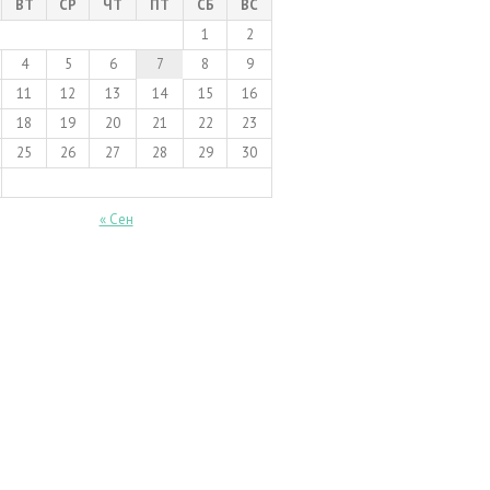
ВТ
СР
ЧТ
ПТ
СБ
ВС
1
2
4
5
6
7
8
9
11
12
13
14
15
16
18
19
20
21
22
23
25
26
27
28
29
30
« Сен