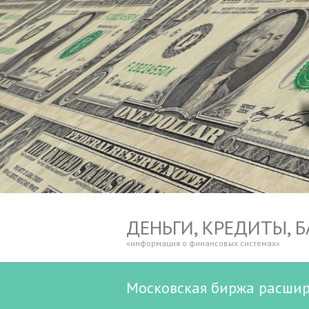
ДЕНЬГИ, КРЕДИТЫ, 
«информация о финансовых системах»
Московская биржа расшир