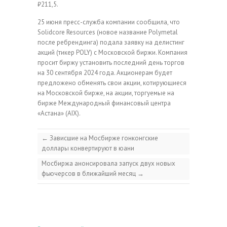
₽211,5.
25 июня пресс-служба компании сообщила, что
Solidcore Resources (новое название Polymetal
после ребрендинга) подала заявку на делистинг
акций (тикер POLY) с Московской биржи. Компания
просит биржу установить последний день торгов
на 30 сентября 2024 года. Акционерам будет
предложено обменять свои акции, котирующиеся
на Московской бирже, на акции, торгуемые на
бирже Международный финансовый центра
«Астана» (AIX).
←
Зависшие на Мосбирже гонконгские
доллары конвертируют в юани
Мосбиржа анонсировала запуск двух новых
фьючерсов в ближайший месяц
→