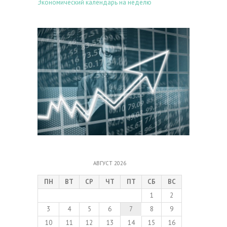
Экономический календарь на неделю
АВГУСТ 2026
ПН
ВТ
СР
ЧТ
ПТ
СБ
ВС
1
2
3
4
5
6
7
8
9
10
11
12
13
14
15
16