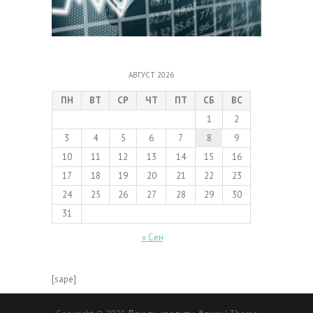
АВГУСТ 2026
ПН
ВТ
СР
ЧТ
ПТ
СБ
ВС
1
2
3
4
5
6
7
8
9
10
11
12
13
14
15
16
17
18
19
20
21
22
23
24
25
26
27
28
29
30
31
« Сен
[sape]