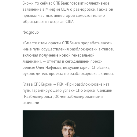
Биржи, то сейчас СПБ Банк готовит коллективное
заявление в Минфин США о разморозке. Также он
призвал частных инвесторов самостоятельно
обращаться в госорган США.
rbc.group
«Вместе с тем юристы СПБ Банка прорабатывают и
иные пути осуществления разблокировки активов,
включая получение новой генеральной
лицензии», — отметил в сегодняшнем пресс-
релизе Олег Нафиков, ведущий юрист СПБ Банка,
руководитель проекта по разблокировке активов.
Глава СПБ Биржи — РБК: «При разблокировке нет
пути, гарантирующего успех»
СПб Биржа , Санкции
, Разблокировка , Обмен заблокированными
активами