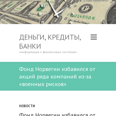
ДЕНЬГИ, КРЕДИТЫ,
БАНКИ
«информация о финансовых системах»
Фонд Норвегии избавился от
акций ряда компаний из-за
«военных рисков»
НОВОСТИ
Фонд Норвегии избавился от