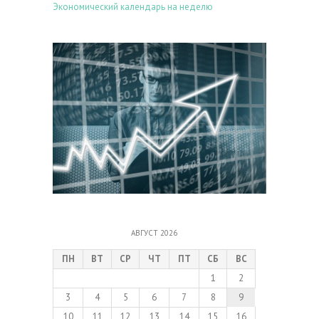
Экономический календарь на неделю
АВГУСТ 2026
ПН
ВТ
СР
ЧТ
ПТ
СБ
ВС
1
2
3
4
5
6
7
8
9
10
11
12
13
14
15
16