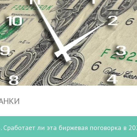
БАНКИ
. Сработает ли эта биржевая поговорка в 20