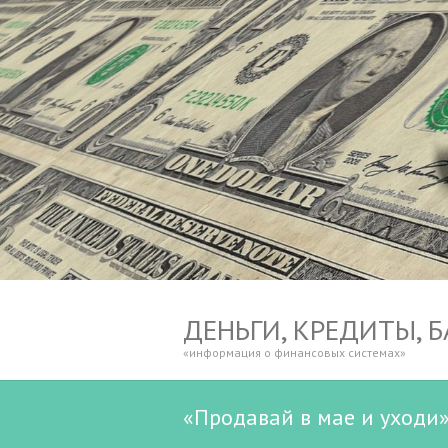
ДЕНЬГИ, КРЕДИТЫ, 
«информация о финансовых системах»
«Продавай в мае и уходи»