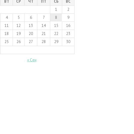
ВТ
СР
ЧТ
ПТ
СБ
ВС
1
2
4
5
6
7
8
9
11
12
13
14
15
16
18
19
20
21
22
23
25
26
27
28
29
30
« Сен