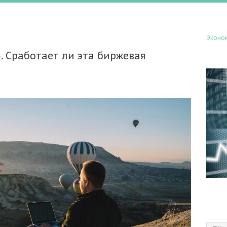
Эконо
. Сработает ли эта биржевая