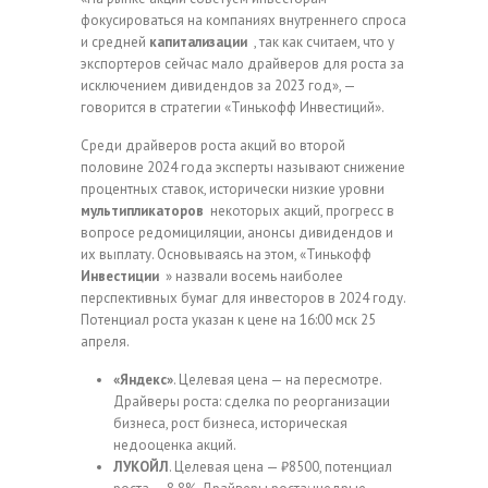
фокусироваться на компаниях внутреннего спроса
и средней
капитализации
, так как считаем, что у
экспортеров сейчас мало драйверов для роста за
исключением дивидендов за 2023 год», —
говорится в стратегии «Тинькофф Инвестиций».
Среди драйверов роста акций во второй
половине 2024 года эксперты называют снижение
процентных ставок, исторически низкие уровни
мультипликаторов
некоторых акций, прогресс в
вопросе редомициляции, анонсы дивидендов и
их выплату. Основываясь на этом, «Тинькофф
Инвестиции
» назвали восемь наиболее
перспективных бумаг для инвесторов в 2024 году.
Потенциал роста указан к цене на 16:00 мск 25
апреля.
«Яндекс»
. Целевая цена — на пересмотре.
Драйверы роста: сделка по реорганизации
бизнеса, рост бизнеса, историческая
недооценка акций.
ЛУКОЙЛ
. Целевая цена — ₽8500, потенциал