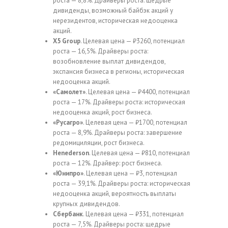
роста — 8,8%. Драйверы роста: щедрые
дивиденды, возможный байбэк акций у
нерезидентов, историческая недооценка
акций.
X5 Group
. Целевая цена — ₽3260, потенциал
роста — 16,5%. Драйверы роста:
возобновление выплат дивидендов,
экспансия бизнеса в регионы, историческая
недооценка акций.
«Самолет»
. Целевая цена — ₽4400, потенциал
роста — 17%. Драйверы роста: историческая
недооценка акций, рост бизнеса.
«Русагро»
. Целевая цена — ₽1700, потенциал
роста — 8,9%. Драйверы роста: завершение
редомициляции, рост бизнеса.
Henederson
. Целевая цена — ₽810, потенциал
роста — 12%. Драйвер: рост бизнеса.
«Юнипро»
. Целевая цена — ₽3, потенциал
роста — 39,1%. Драйверы роста: историческая
недооценка акций, вероятность выплаты
крупных дивидендов.
Сбербанк
. Целевая цена — ₽331, потенциал
роста — 7,5%. Драйверы роста: щедрые