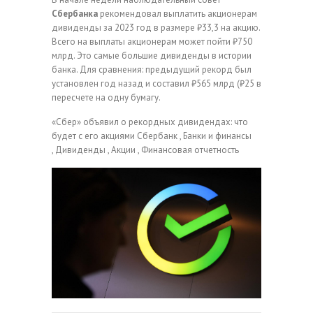
Сбербанка
рекомендовал выплатить акционерам
дивиденды за 2023 год в размере ₽33,3 на акцию.
Всего на выплаты акционерам может пойти ₽750
млрд. Это самые большие дивиденды в истории
банка. Для сравнения: предыдущий рекорд был
установлен год назад и составил ₽565 млрд (₽25 в
пересчете на одну бумагу.
«Сбер» объявил о рекордных дивидендах: что
будет с его акциями
Сбербанк , Банки и финансы
, Дивиденды , Акции , Финансовая отчетность