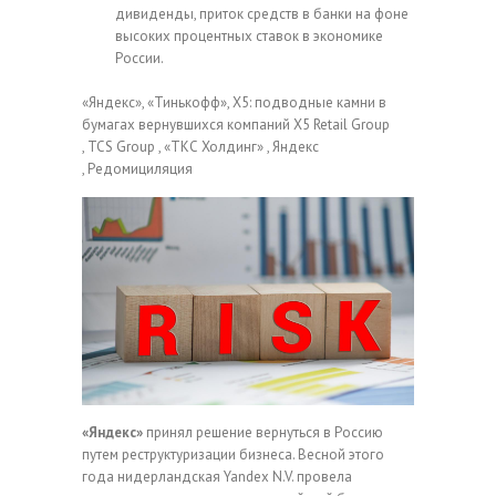
дивиденды, приток средств в банки на фоне
высоких процентных ставок в экономике
России.
«Яндекс», «Тинькофф», X5: подводные камни в
бумагах вернувшихся компаний
X5 Retail Group
, TCS Group , «ТКС Холдинг» , Яндекс
, Редомициляция
«Яндекс»
принял решение вернуться в Россию
путем реструктуризации бизнеса. Весной этого
года нидерландская Yandex N.V. провела