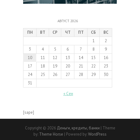
АВГУСТ 2026
ПН
ВТ
СР
ЧТ
ПТ
СБ
ВС
1
2
3
4
5
6
7
8
9
10
11
12
13
14
15
16
17
18
19
20
21
22
23
24
25
26
27
28
29
30
31
« Сен
[sape]
Copyright © 2026
Деньги, кредиты, банки
| Theme
by:
Theme Horse
| Powered by:
WordPress