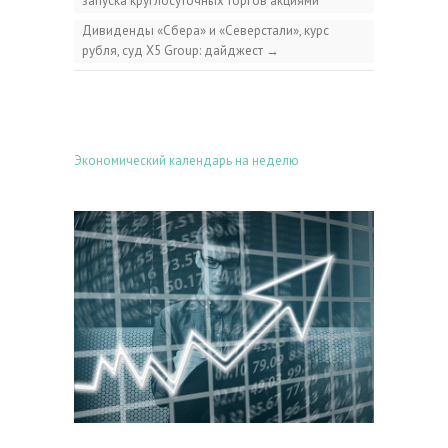
запуска круглосуточных торгов акциями
Дивиденды «Сбера» и «Северстали», курс
рубля, суд X5 Group: дайджест
→
Экономический календарь на неделю