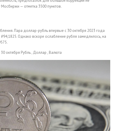
упленность, предпосылок для большой коррекции не
 Мосбиржи — отметка 3500 пунктов.
абления. Пара доллар-рубль впервые с 30 октября 2023 года
ув ₽94,1825. Однако вскоре ослабление рубля замедлилось, на
9575.
 30 октября
Рубль , Доллар , Валюта