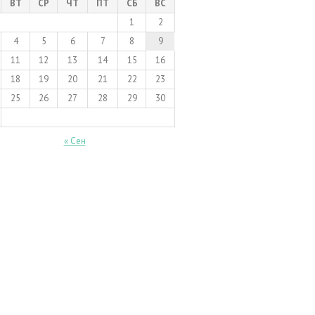
ВТ
СР
ЧТ
ПТ
СБ
ВС
1
2
4
5
6
7
8
9
11
12
13
14
15
16
18
19
20
21
22
23
25
26
27
28
29
30
« Сен