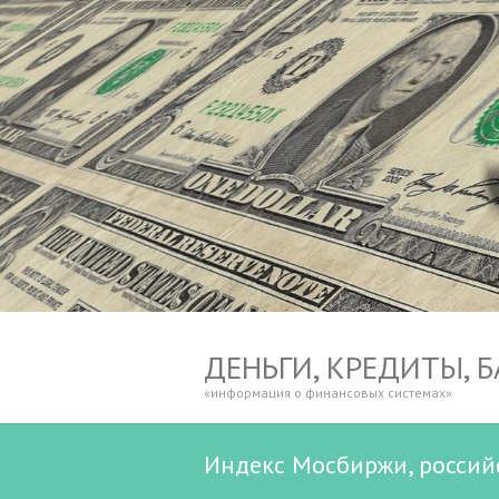
ДЕНЬГИ, КРЕДИТЫ, 
«информация о финансовых системах»
Индекс Мосбиржи, россий