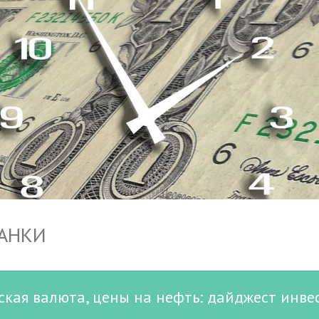
БАНКИ
ская валюта, цены на нефть: дайджест инве