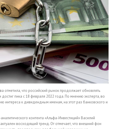
ва отметила, что российский рынок продолжает обновлять
достиг пика с 18 февраля 2022 года. По мнению эксперта, во
ю интереса к дивидендным именам, на этот раз банковского и
аналитического контента «Альфа-Инвестиций» Василий
 актуален восходящий тренд. От отмечает, что внешний фон