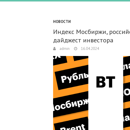
НОВОСТИ
Индекс Мосбиржи, российс
дайджест инвестора
admin
16.04.2024