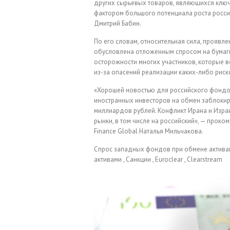
других сырьевых товаров, являющихся ключ
фактором большого потенциала роста россий
Дмитрий Бабин.
По его словам, относительная сила, проявле
обусловлена отложенным спросом на бумаги
осторожности многих участников, которые 
из-за опасений реализации каких-либо рис
«Хорошей новостью для российского фондов
иностранных инвесторов на обмен заблокир
миллиардов рублей. Конфликт Ирана и Изра
рынки, в том числе на российский», — прок
Finance Global Наталья Мильчакова.
Спрос западных фондов при обмене актива
активами , Санкции , Euroclear , Clearstream