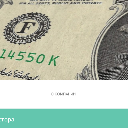
О КОМПАНИИ
стора