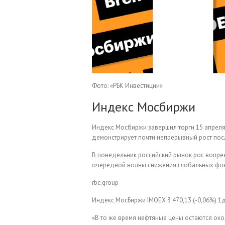
Фото: «РБК Инвестиции»
Индекс Мосбиржи
Индекс Мосбиржи завершил торги 15 апреля 
демонстрирует почти непрерывный рост посл
В понедельник российский рынок рос вопрек
очередной волны снижения глобальных фо
rbc.group
Индекс МосБиржи
IMOEX
3 470,13
(-0,06%)
1
«В то же время нефтяные цены остаются око