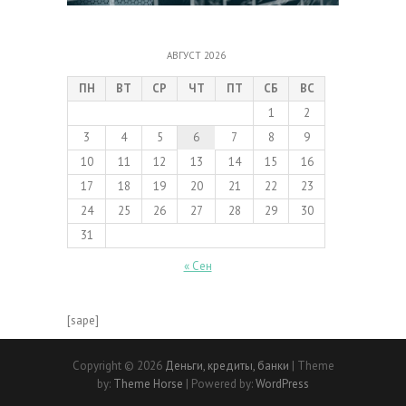
АВГУСТ 2026
ПН
ВТ
СР
ЧТ
ПТ
СБ
ВС
1
2
3
4
5
6
7
8
9
10
11
12
13
14
15
16
17
18
19
20
21
22
23
24
25
26
27
28
29
30
31
« Сен
[sape]
Copyright © 2026
Деньги, кредиты, банки
| Theme
by:
Theme Horse
| Powered by:
WordPress