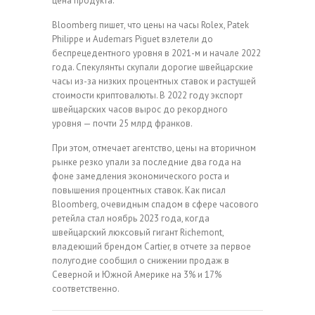
цена продукта.
Bloomberg пишет, что цены на часы Rolex, Patek
Philippe и Audemars Piguet взлетели до
беспрецедентного уровня в 2021-м и начале 2022
года. Спекулянты скупали дорогие швейцарские
часы из-за низких процентных ставок и растущей
стоимости криптовалюты. В 2022 году экспорт
швейцарских часов вырос до рекордного
уровня — почти 25 млрд франков.
При этом, отмечает агентство, цены на вторичном
рынке резко упали за последние два года на
фоне замедления экономического роста и
повышения процентных ставок. Как писал
Bloomberg, очевидным спадом в сфере часового
ретейла стал ноябрь 2023 года, когда
швейцарский люксовый гигант Richemont,
владеющий брендом Cartier, в отчете за первое
полугодие сообщил о снижении продаж в
Северной и Южной Америке на 3% и 17%
соответственно.