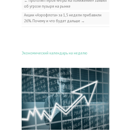
←
Прототип героя «Игры на понижение» заявил
об угрозе пузыря на рынке
Акции «Аэрофлота» за 1,5 недели прибавили
26%. Почему и что будет дальше
→
Экономический календарь на неделю