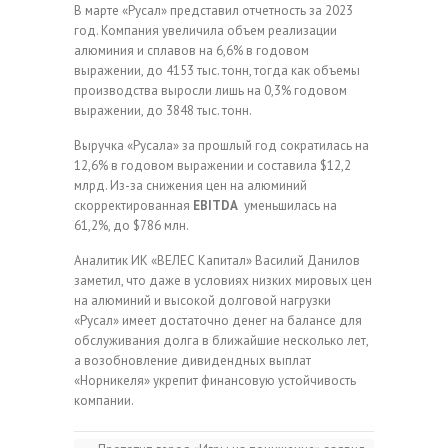
В марте «Русал» представил отчетность за 2023
год. Компания увеличила объем реализации
алюминия и сплавов на 6,6% в годовом
выражении, до 4153 тыс. тонн, тогда как объемы
производства выросли лишь на 0,3% годовом
выражении, до 3848 тыс. тонн.
Выручка «Русала» за прошлый год сократилась на
12,6% в годовом выражении и составила $12,2
млрд. Из-за снижения цен на алюминий
скорректированная
EBITDA
уменьшилась на
61,2%, до $786 млн.
Аналитик ИК «ВЕЛЕС Капитал» Василий Данилов
заметил, что даже в условиях низких мировых цен
на алюминий и высокой долговой нагрузки
«Русал» имеет достаточно денег на балансе для
обслуживания долга в ближайшие несколько лет,
а возобновление дивидендных выплат
«Норникеля» укрепит финансовую устойчивость
компании.