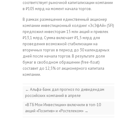
соответствует рыночной капитализации компании
в ₽105 млрд на момент начала торгов.
В рамках размещения единственный акционер
компании инвестиционный холдинг «ЭсЭфАй» (SFI)
предложил инвесторам 15 млн акций и привлек
₽13,1 млрд. Сумма включает ₽1,5 млрд для
проведения возможной стабилизации на
вторичных торгах в период до 30 календарных
дней после начала торгов. В результате доля
бумаг в свободном обращении (free-float)
составит до 12,5% от акционерного капитала
компании.
←
Альфа-Банк дал прогноз по дивидендам
российских компаний в апреле
«ВТБ Мои Инвестиции» включили в топ-10
акций «Позитив» и «Ростелеком»
→