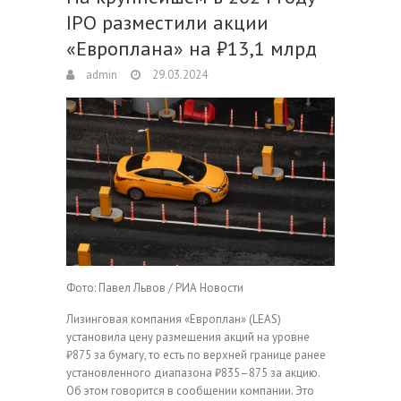
IPO разместили акции
«Европлана» на ₽13,1 млрд
admin
29.03.2024
Фото: Павел Львов / РИА Новости
Лизинговая компания «Европлан» (LEAS)
установила цену размещения акций на уровне
₽875 за бумагу, то есть по верхней границе ранее
установленного диапазона ₽835–875 за акцию.
Об этом говорится в сообщении компании. Это