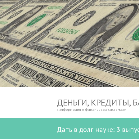
ДЕНЬГИ, КРЕДИТЫ, 
«информация о финансовых системах»
Дать в долг науке: 3 вы