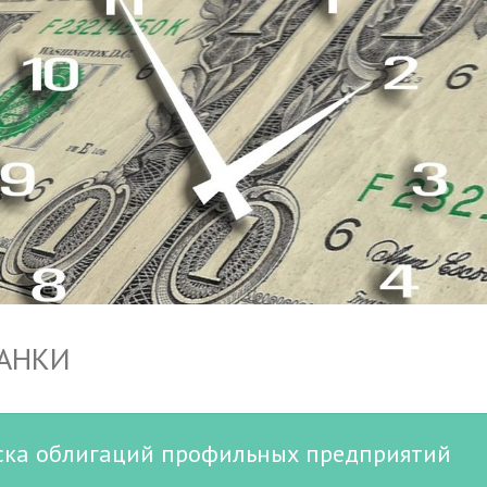
БАНКИ
пуска облигаций профильных предприятий