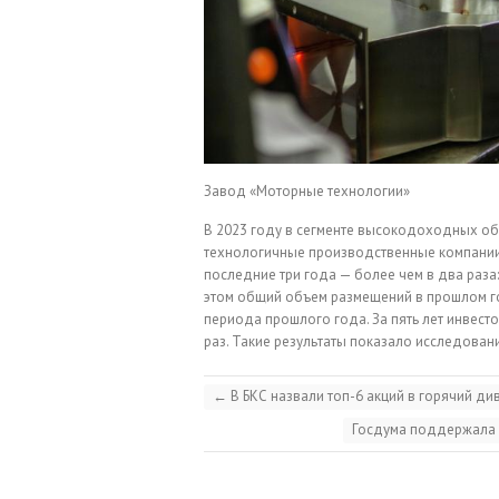
Завод «Моторные технологии»
В 2023 году в сегменте высокодоходных об
технологичные производственные компании, 
последние три года — более чем в два раза:
этом общий объем размещений в прошлом го
периода прошлого года. За пять лет инвест
раз. Такие результаты показало исследова
←
В БКС назвали топ-6 акций в горячий д
Госдума поддержала 