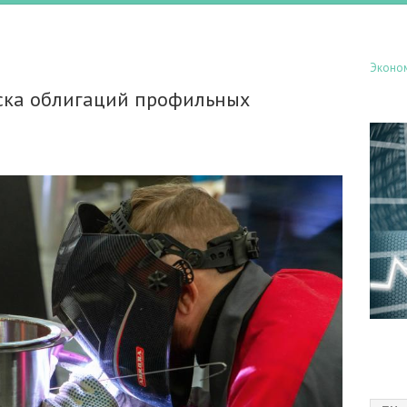
Эконо
уска облигаций профильных