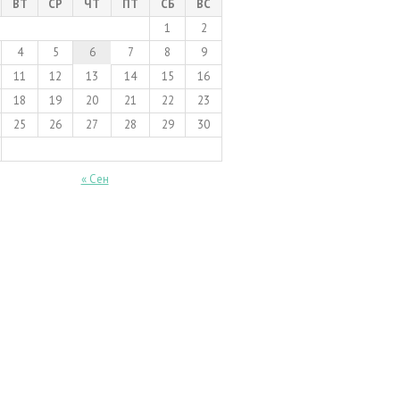
ВТ
СР
ЧТ
ПТ
СБ
ВС
1
2
4
5
6
7
8
9
11
12
13
14
15
16
18
19
20
21
22
23
25
26
27
28
29
30
« Сен