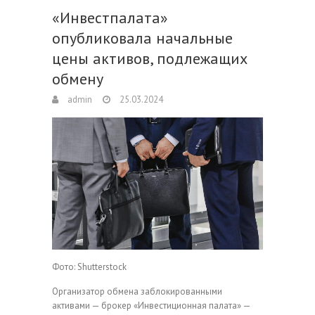
«Инвестпалата»
опубликовала начальные
цены активов, подлежащих
обмену
admin
25.03.2024
Фото: Shutterstock
Организатор обмена заблокированными
активами — брокер «Инвестиционная палата» —