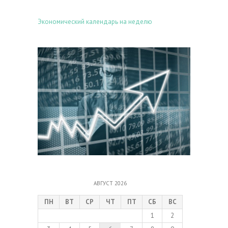
Экономический календарь на неделю
АВГУСТ 2026
ПН
ВТ
СР
ЧТ
ПТ
СБ
ВС
1
2