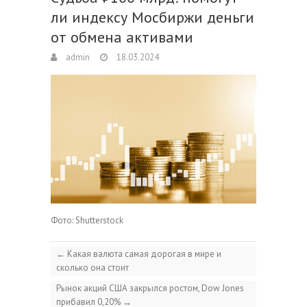
ли индексу Мосбиржи деньги
от обмена активами
admin
18.03.2024
Фото: Shutterstock
←
Какая валюта самая дорогая в мире и
сколько она стоит
Рынок акций США закрылся ростом, Dow Jones
прибавил 0,20%
→