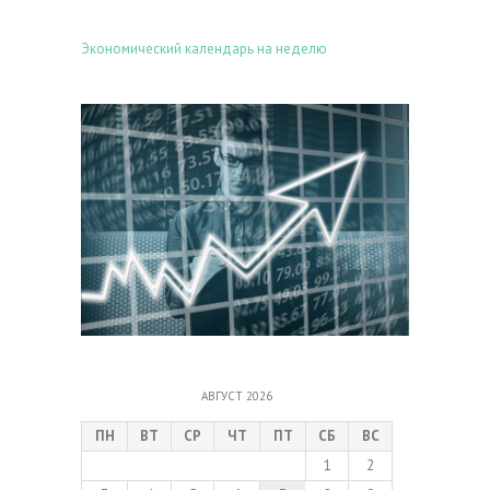
Экономический календарь на неделю
АВГУСТ 2026
ПН
ВТ
СР
ЧТ
ПТ
СБ
ВС
1
2