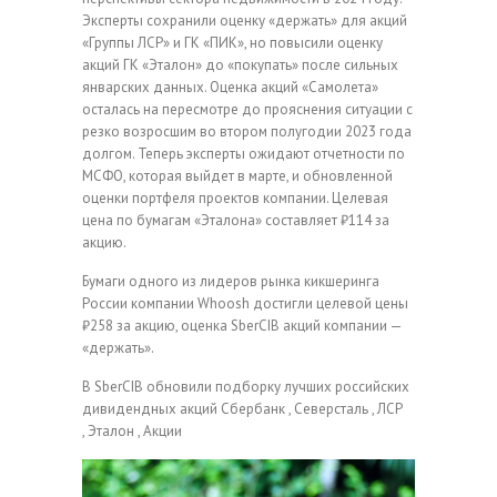
Эксперты сохранили оценку «держать» для акций
«Группы ЛСР» и ГК «ПИК», но повысили оценку
акций ГК «Эталон» до «покупать» после сильных
январских данных. Оценка акций «Самолета»
осталась на пересмотре до прояснения ситуации с
резко возросшим во втором полугодии 2023 года
долгом. Теперь эксперты ожидают отчетности по
МСФО, которая выйдет в марте, и обновленной
оценки портфеля проектов компании. Целевая
цена по бумагам «Эталона» составляет ₽114 за
акцию.
Бумаги одного из лидеров рынка кикшеринга
России компании Whoosh достигли целевой цены
₽258 за акцию, оценка SberCIB акций компании —
«держать».
В SberCIB обновили подборку лучших российских
дивидендных акций
Сбербанк , Северсталь , ЛСР
, Эталон , Акции