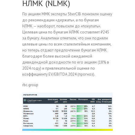
НЛМК (NLMK)
По акциям ММК эксперты SberCIB понизили оценку
до рекомендации «держать», а по бумагам
НЛМК — наоборот, повысили до «покупать».
Целевая цена по бумагам НЛМК составляет ₽245
за бумагу. Аналитики отметили, что они подняли
целевые цены по всем сталелитейным компаниям,
но теперь отдают предпочтение бумагам НЛМК
благодаря более высокой ожидаемой
дивидендной доходности по его акциям (18% в
2024 году) и привлекательной оценке по
коэффициенту EV/EBITDA 2024 (прогноз).
rbc.group