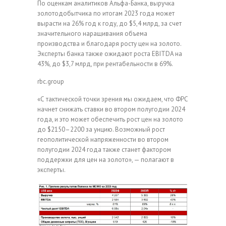
По оценкам аналитиков Альфа-Банка, выручка
золотодобытчика по итогам 2023 года может
вырасти на 26% год к году, до $5,4 млрд, за счет
значительного наращивания объема
производства и благодаря росту цен на золото.
Эксперты банка также ожидают роста EBITDA на
43%, до $3,7 млрд, при рентабельности в 69%.
rbc.group
«С тактической точки зрения мы ожидаем, что ФРС
начнет снижать ставки во втором полугодии 2024
года, и это может обеспечить рост цен на золото
до $2150–2200 за унцию. Возможный рост
геополитической напряженности во втором
полугодии 2024 года также станет фактором
поддержки для цен на золото», — полагают в
эксперты.