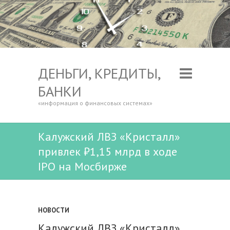
ДЕНЬГИ, КРЕДИТЫ,
БАНКИ
«информация о финансовых системах»
Калужский ЛВЗ «Кристалл»
привлек ₽1,15 млрд в ходе
IPO на Мосбирже
НОВОСТИ
Калужский ЛВЗ «Кристалл»