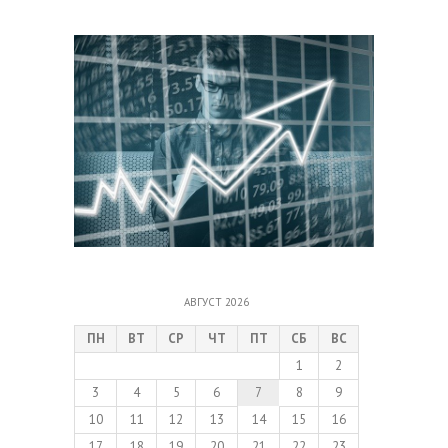
АВГУСТ 2026
ПН
ВТ
СР
ЧТ
ПТ
СБ
ВС
1
2
3
4
5
6
7
8
9
10
11
12
13
14
15
16
17
18
19
20
21
22
23