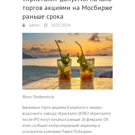
торгов акциями на Мосбирже
раньше срока
admin
16.02.2024
Фото: Shutterstock
Биржевые торги акциями Калужского ликеро-
водочного завода «Кристалл» (КЛВЗ «Кристалл»)
после IPO могут начаться раньше 26 февраля. Об
этом сообщил контролирующий акционер и
основатель компании Павел Победкин.