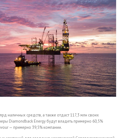
рд наличных средств, а также отдаст 117,3 млн своих
неры Diamondback Energy будут владеть примерно 60,5%
vour — примерно 39,5% компании.