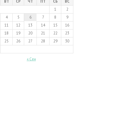
ВТ
СР
ЧТ
ПТ
СБ
ВС
1
2
4
5
6
7
8
9
11
12
13
14
15
16
18
19
20
21
22
23
25
26
27
28
29
30
« Сен