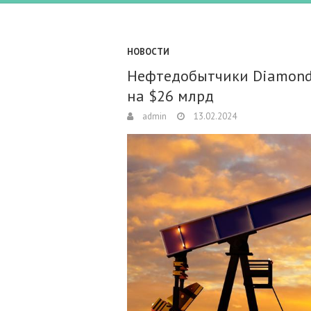
НОВОСТИ
Нефтедобытчики Diamondb
на $26 млрд
admin
13.02.2024