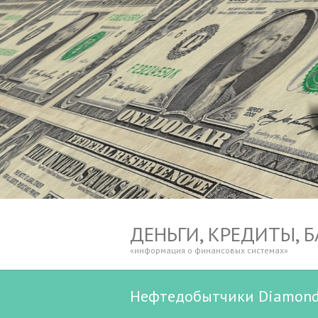
ДЕНЬГИ, КРЕДИТЫ, 
«информация о финансовых системах»
Нефтедобытчики Diamondb