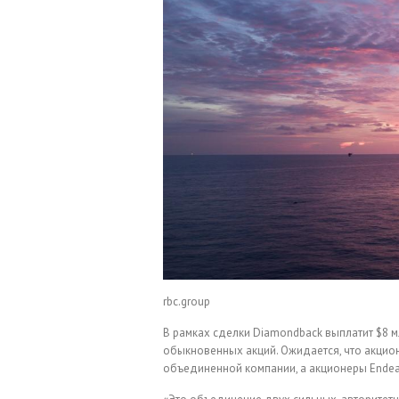
rbc.group
В рамках сделки Diamondback выплатит $8 мл
обыкновенных акций. Ожидается, что акцио
объединенной компании, а акционеры Endea