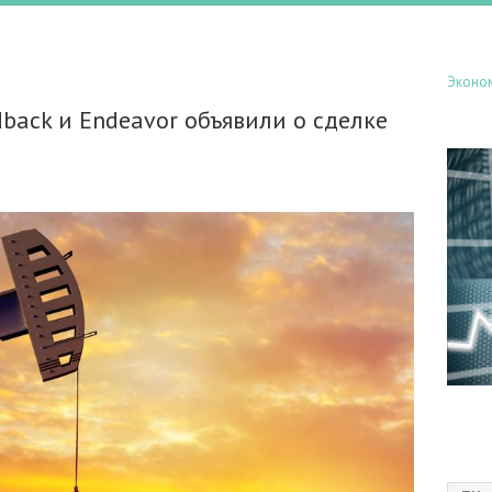
Эконо
ack и Endeavor объявили о сделке