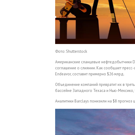
Фото: Shutterstock
Американские сланцевые нефтедобытчики Di
соглашение о слиянии. Как сообщает пресс-
Endeavor, составит примерно $26 млрд.
Объединение компаний превратит их в треть
бассейне Западного Техаса и Нью-Мексико, у
Аналитики Barclays понизили на $8 прогноз ц