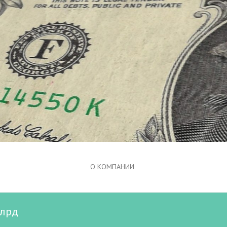
О КОМПАНИИ
млрд