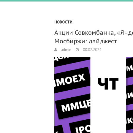
НОВОСТИ
Акции Совкомбанка, «Янд
Мосбиржи: дайджест
admin
08.02.2024