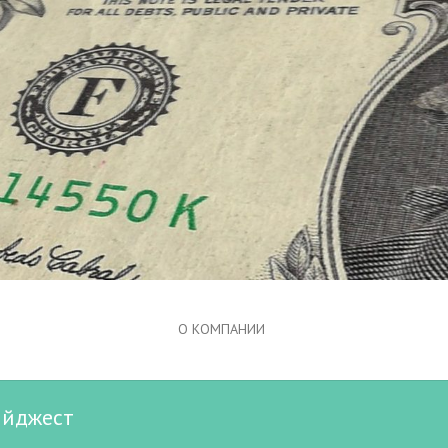
О КОМПАНИИ
айджест