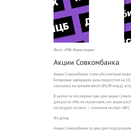
Фото: «РБК Инвестиции»
Акции Совкомбанка
Акции Совкомбанка стали абсолютным лидер
Котировки завершили день приростом на 10,
оказалась на третьем месте (₽6,08 млрд), уст
В целом за последние два дня акции Совко
для роста. «Мы не исключаем, что акции рас
последуют позже», — отметила эксперт «БКС
rbc.group
Акции Совкомбанка за два дня подорожали