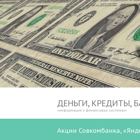
ДЕНЬГИ, КРЕДИТЫ, 
«информация о финансовых системах»
Акции Совкомбанка, «Янд