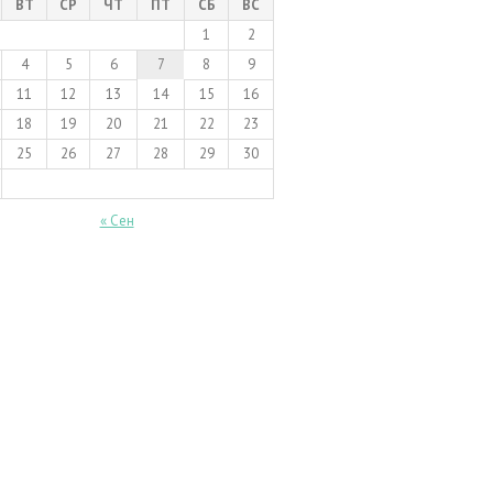
ВТ
СР
ЧТ
ПТ
СБ
ВС
1
2
4
5
6
7
8
9
11
12
13
14
15
16
18
19
20
21
22
23
25
26
27
28
29
30
« Сен