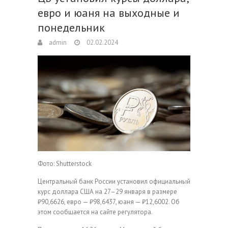
евро и юаня на выходные и
понедельник
admin
02.02.2024
Фото: Shutterstock
Центральный банк России установил официальный
курс доллара США на 27–29 января в размере
₽90,6626, евро — ₽98,6437, юаня — ₽12,6002. Об
этом сообщается на сайте регулятора.