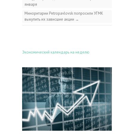
января
Миноритарии Petropavlovsk попросили УГМК
выкупить их зависшие акции
→
Экономический календарь на неделю