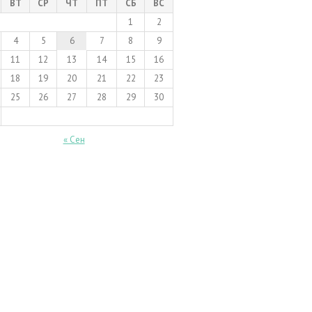
ВТ
СР
ЧТ
ПТ
СБ
ВС
1
2
4
5
6
7
8
9
11
12
13
14
15
16
18
19
20
21
22
23
25
26
27
28
29
30
« Сен