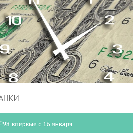
БАНКИ
₽98 впервые с 16 января