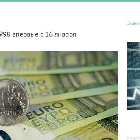
Эконо
₽98 впервые с 16 января