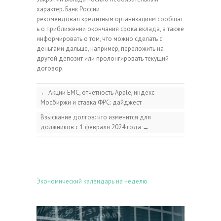
характер. Банк России
рекомендовал кредитным организациям сообщат
ь о приближении окончания срока вклада, а также
информировать о том, что можно сделать с
деньгами дальше, например, переложить на
другой депозит или пролонгировать текущий
договор.
←
Акции EMC, отчетность Apple, индекс
Мосбиржи и ставка ФРС: дайджест
Взыскание долгов: что изменится для
должников с 1 февраля 2024 года
→
Экономический календарь на неделю