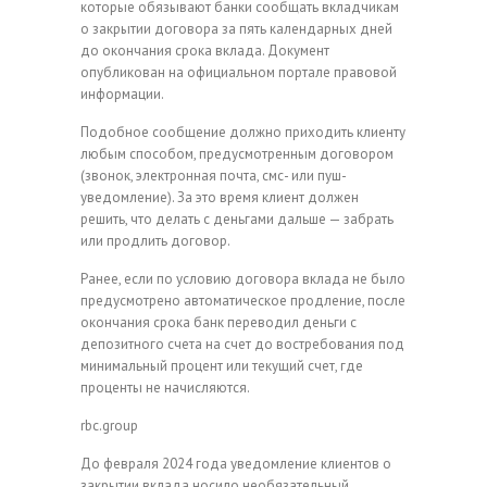
которые обязывают банки сообщать вкладчикам
о закрытии договора за пять календарных дней
до окончания срока вклада. Документ
опубликован на официальном портале правовой
информации.
Подобное сообщение должно приходить клиенту
любым способом, предусмотренным договором
(звонок, электронная почта, смс- или пуш-
уведомление). За это время клиент должен
решить, что делать с деньгами дальше — забрать
или продлить договор.
Ранее, если по условию договора вклада не было
предусмотрено автоматическое продление, после
окончания срока банк переводил деньги с
депозитного счета на счет до востребования под
минимальный процент или текущий счет, где
проценты не начисляются.
rbc.group
До февраля 2024 года уведомление клиентов о
закрытии вклада носило необязательный