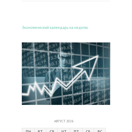
Экономический календарь на неделю
АВГУСТ 2026
ПН
ВТ
СР
ЧТ
ПТ
СБ
ВС