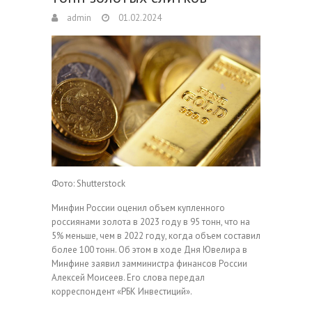
admin
01.02.2024
Фото: Shutterstock
Минфин России оценил объем купленного
россиянами золота в 2023 году в 95 тонн, что на
5% меньше, чем в 2022 году, когда объем составил
более 100 тонн. Об этом в ходе Дня Ювелира в
Минфине заявил замминистра финансов России
Алексей Моисеев. Его слова передал
корреспондент «РБК Инвестиций».