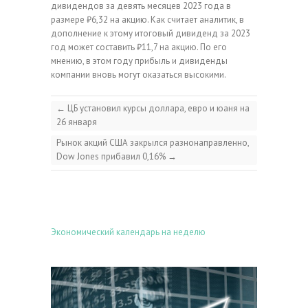
дивидендов за девять месяцев 2023 года в
размере ₽6,32 на акцию. Как считает аналитик, в
дополнение к этому итоговый дивиденд за 2023
год может составить ₽11,7 на акцию. По его
мнению, в этом году прибыль и дивиденды
компании вновь могут оказаться высокими.
←
ЦБ установил курсы доллара, евро и юаня на
26 января
Рынок акций США закрылся разнонаправленно,
Dow Jones прибавил 0,16%
→
Экономический календарь на неделю