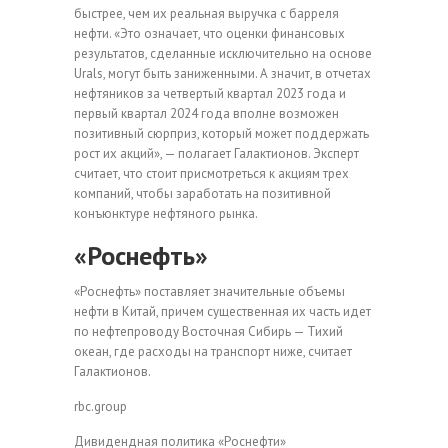
быстрее, чем их реальная выручка с барреля
нефти. «Это означает, что оценки финансовых
результатов, сделанные исключительно на основе
Urals, могут быть заниженными. А значит, в отчетах
нефтяников за четвертый квартал 2023 года и
первый квартал 2024 года вполне возможен
позитивный сюрприз, который может поддержать
рост их акций», — полагает Галактионов. Эксперт
считает, что стоит присмотреться к акциям трех
компаний, чтобы заработать на позитивной
конъюнктуре нефтяного рынка.
«Роснефть»
«Роснефть» поставляет значительные объемы
нефти в Китай, причем существенная их часть идет
по нефтепроводу Восточная Сибирь — Тихий
океан, где расходы на транспорт ниже, считает
Галактионов.
rbc.group
Дивидендная политика «Роснефти»