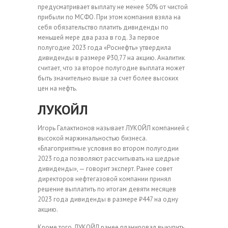
предусматривает выплату не менее 50% от чистой
прибыли по МСФО. При этом компания взяла на
себя обязательство платить дивиденды по
меньшей мере два раза в год. За первое
полугодие 2023 года «Роснефть» утвердила
дивиденды в размере ₽30,77 на акцию. Аналитик
считает, что за второе полугодие выплата может
быть значительно выше за счет более высоких
цен на нефть.
ЛУКОЙЛ
Игорь Галактионов называет ЛУКОЙЛ компанией с
высокой маржинальностью бизнеса.
«Благоприятные условия во втором полугодии
2023 года позволяют рассчитывать на щедрые
дивиденды», — говорит эксперт. Ранее совет
директоров нефтегазовой компании принял
решение выплатить по итогам девяти месяцев
2023 года дивиденды в размере ₽447 на одну
акцию.
Кроме того, ЛУКОЙЛ ранее планировал выкупить