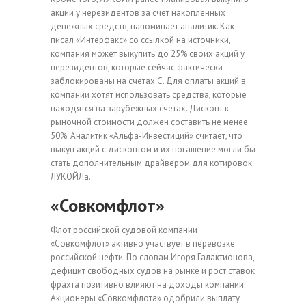
акции у нерезидентов за счет накопленных
денежных средств, напоминает аналитик. Как
писал «Интерфакс» со ссылкой на источники,
компания может выкупить до 25% своих акций у
нерезидентов, которые сейчас фактически
заблокированы на счетах С. Для оплаты акций в
компании хотят использовать средства, которые
находятся на зарубежных счетах. Дисконт к
рыночной стоимости должен составить не менее
50%. Аналитик «Альфа-Инвестиций» считает, что
выкуп акций с дисконтом и их погашение могли бы
стать дополнительным драйвером для котировок
ЛУКОЙЛа.
«Совкомфлот»
Флот российской судовой компании
«Совкомфлот» активно участвует в перевозке
российской нефти. По словам Игоря Галактионова,
дефицит свободных судов на рынке и рост ставок
фрахта позитивно влияют на доходы компании.
Акционеры «Совкомфлота» одобрили выплату