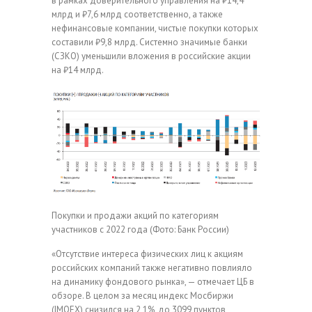
в рамках доверительного управления на ₽14,4
млрд и ₽7,6 млрд соответственно, а также
нефинансовые компании, чистые покупки которых
составили ₽9,8 млрд. Системно значимые банки
(СЗКО) уменьшили вложения в российские акции
на ₽14 млрд.
Покупки и продажи акций по категориям
участников с 2022 года
(Фото: Банк России)
«Отсутствие интереса физических лиц к акциям
российских компаний также негативно повлияло
на динамику фондового рынка», — отмечает ЦБ в
обзоре. В целом за месяц индекс Мосбиржи
(IMOEX) снизился на 2,1%, до 3099 пунктов,