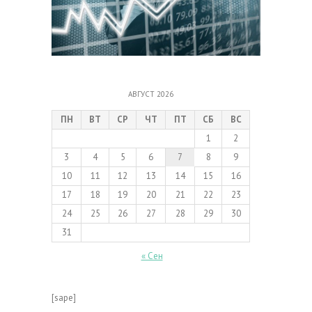
АВГУСТ 2026
ПН
ВТ
СР
ЧТ
ПТ
СБ
ВС
1
2
3
4
5
6
7
8
9
10
11
12
13
14
15
16
17
18
19
20
21
22
23
24
25
26
27
28
29
30
31
« Сен
[sape]