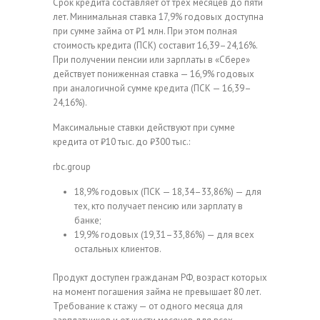
Срок кредита составляет от трех месяцев до пяти
лет. Минимальная ставка 17,9% годовых доступна
при сумме займа от ₽1 млн. При этом полная
стоимость кредита (ПСК) составит 16,39–24,16%.
При получении пенсии или зарплаты в «Сбере»
действует пониженная ставка — 16,9% годовых
при аналогичной сумме кредита (ПСК — 16,39–
24,16%).
Максимальные ставки действуют при сумме
кредита от ₽10 тыс. до ₽300 тыс.:
rbc.group
18,9% годовых (ПСК — 18,34–33,86%) — для
тех, кто получает пенсию или зарплату в
банке;
19,9% годовых (19,31–33,86%) — для всех
остальных клиентов.
Продукт доступен гражданам РФ, возраст которых
на момент погашения займа не превышает 80 лет.
Требование к стажу — от одного месяца для