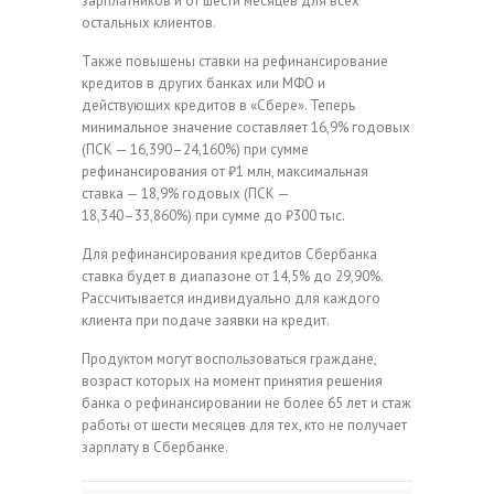
зарплатников и от шести месяцев для всех
остальных клиентов.
Также повышены ставки на рефинансирование
кредитов в других банках или МФО и
действующих кредитов в «Сбере». Теперь
минимальное значение составляет 16,9% годовых
(ПСК — 16,390–24,160%) при сумме
рефинансирования от ₽1 млн, максимальная
ставка — 18,9% годовых (ПСК —
18,340–33,860%) при сумме до ₽300 тыс.
Для рефинансирования кредитов Сбербанка
ставка будет в диапазоне от 14,5% до 29,90%.
Рассчитывается индивидуально для каждого
клиента при подаче заявки на кредит.
Продуктом могут воспользоваться граждане,
возраст которых на момент принятия решения
банка о рефинансировании не более 65 лет и стаж
работы от шести месяцев для тех, кто не получает
зарплату в Сбербанке.