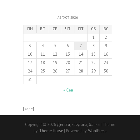
АВГУСТ 2026
ПН
ВТ
СР
ЧТ
ПТ
СБ
ВС
1
2
3
4
5
6
7
8
9
10
11
12
13
14
15
16
17
18
19
20
21
22
23
24
25
26
27
28
29
30
31
« Сен
[sape]
Copyright © 2026
Деньги, кредиты, банки
| Theme
by:
Theme Horse
| Powered by:
WordPress