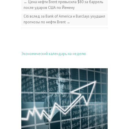
←
Цена нефти Brent превысила $80 за баррель
после ударов США по Йемену
Citi вслед за Bank of America и Barclays ухудшил
прогнозы по нефти Brent
→
Экономический календарь на неделю